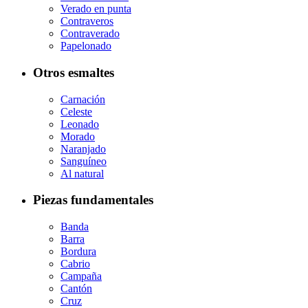
Verado en punta
Contraveros
Contraverado
Papelonado
Otros esmaltes
Carnación
Celeste
Leonado
Morado
Naranjado
Sanguíneo
Al natural
Piezas fundamentales
Banda
Barra
Bordura
Cabrio
Campaña
Cantón
Cruz