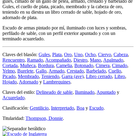
gules, cimado de un gallo de pelea, armado, crestado y barbelado de
Gules, el cuello de plata, picado, membrado y la cabeza de oro,
teniendo en su diestra un libro cerrado de sable, hojado de oro,
adornado de plata.
Escudo de armas pintado por mí, iluminado con luces y sombras,
perfilado de sable, con un perfil exterior apuntado y con un
terminado acuarelado.
Claves del blasón:
Gules
,
Plata
,
Oro
,
Uno
,
Ocho
,
Ciervo
,
Cabeza
,
Rencuentro
,
Ramado
,
Acompañado
,
Diestro
,
Mano
,
Apalmado
,
Cortada
,
Muñeca
,
Bordura
,
Camelia
,
Botonado
,
Cimera
,
Cimado
,
Yelmo
,
Burelete
,
Gallo
,
Armado
,
Crestado
,
Barbelado
,
Cuello
,
Picado
,
Membrado
,
Teniendo
,
Garra (ave)
,
Libro cerrado
,
Libro
,
Hojado
,
Adornado
y
Lambrequines
.
Claves del estilo:
Delineado de sable
,
Iluminado
,
Apuntado
y
Acuarelado
.
Clasificación:
Gentilicio
,
Interpretado
,
Boa
y
Escudo
.
Titularidad:
Thompson, Donnie
.