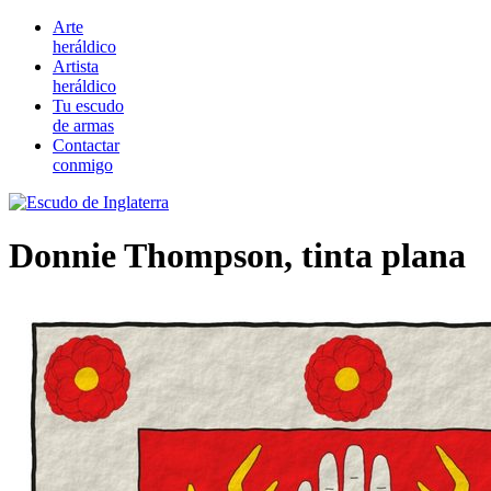
Arte
heráldico
Artista
heráldico
Tu escudo
de armas
Contactar
conmigo
Donnie Thompson, tinta plana