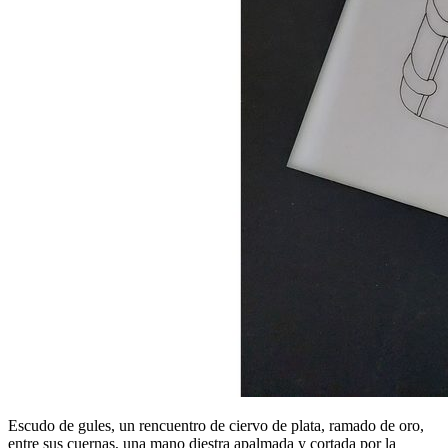
Escudo de gules, un rencuentro de ciervo de plata, ramado de oro,
entre sus cuernas, una mano diestra apalmada y cortada por la