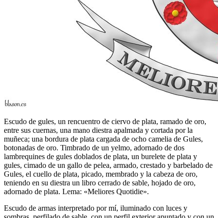
Escudo de gules, un rencuentro de ciervo de plata, ramado de oro,
entre sus cuernas, una mano diestra apalmada y cortada por la
muñeca; una bordura de plata cargada de ocho camelia de Gules,
botonadas de oro. Timbrado de un yelmo, adornado de dos
lambrequines de gules doblados de plata, un burelete de plata y
gules, cimado de un gallo de pelea, armado, crestado y barbelado de
Gules, el cuello de plata, picado, membrado y la cabeza de oro,
teniendo en su diestra un libro cerrado de sable, hojado de oro,
adornado de plata. Lema: «Meliores Quotidie».
Escudo de armas interpretado por mí, iluminado con luces y
sombras, perfilado de sable, con un perfil exterior apuntado y con un