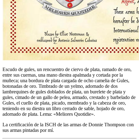
Escudo de gules, un rencuentro de ciervo de plata, ramado de oro,
entre sus cuernas, una mano diestra apalmada y cortada por la
muñeca; una bordura de plata cargada de ocho camelia de Gules,
botonadas de oro. Timbrado de un yelmo, adornado de dos
lambrequines de gules doblados de plata, un burelete de plata y
gules, cimado de un gallo de pelea, armado, crestado y barbelado de
Gules, el cuello de plata, picado, membrado y la cabeza de oro,
teniendo en su diestra un libro cerrado de sable, hojado de oro,
adornado de plata. Lema: «Meliores Quotidie».
La certificación de la ISCH de las armas de Donnie Thompson con
sus armas pintadas por mí.