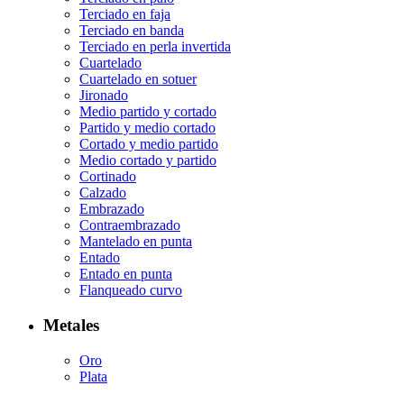
Terciado en faja
Terciado en banda
Terciado en perla invertida
Cuartelado
Cuartelado en sotuer
Jironado
Medio partido y cortado
Partido y medio cortado
Cortado y medio partido
Medio cortado y partido
Cortinado
Calzado
Embrazado
Contraembrazado
Mantelado en punta
Entado
Entado en punta
Flanqueado curvo
Metales
Oro
Plata