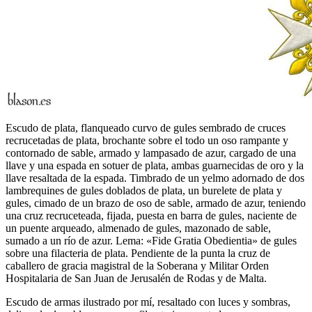
Escudo de plata, flanqueado curvo de gules sembrado de cruces
recrucetadas de plata, brochante sobre el todo un oso rampante y
contornado de sable, armado y lampasado de azur, cargado de una
llave y una espada en sotuer de plata, ambas guarnecidas de oro y la
llave resaltada de la espada. Timbrado de un yelmo adornado de dos
lambrequines de gules doblados de plata, un burelete de plata y
gules, cimado de un brazo de oso de sable, armado de azur, teniendo
una cruz recruceteada, fijada, puesta en barra de gules, naciente de
un puente arqueado, almenado de gules, mazonado de sable,
sumado a un río de azur. Lema: «Fide Gratia Obedientia» de gules
sobre una filacteria de plata. Pendiente de la punta la cruz de
caballero de gracia magistral de la Soberana y Militar Orden
Hospitalaria de San Juan de Jerusalén de Rodas y de Malta.
Escudo de armas ilustrado por mí, resaltado con luces y sombras,