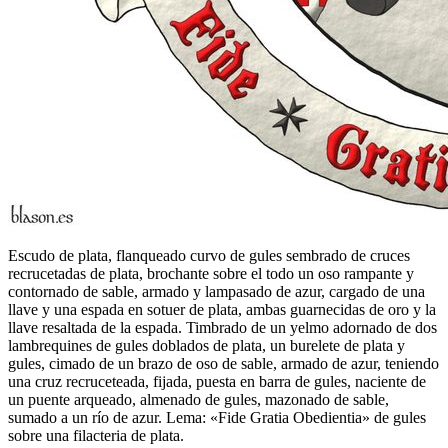
Escudo de plata, flanqueado curvo de gules sembrado de cruces
recrucetadas de plata, brochante sobre el todo un oso rampante y
contornado de sable, armado y lampasado de azur, cargado de una
llave y una espada en sotuer de plata, ambas guarnecidas de oro y la
llave resaltada de la espada. Timbrado de un yelmo adornado de dos
lambrequines de gules doblados de plata, un burelete de plata y
gules, cimado de un brazo de oso de sable, armado de azur, teniendo
una cruz recruceteada, fijada, puesta en barra de gules, naciente de
un puente arqueado, almenado de gules, mazonado de sable,
sumado a un río de azur. Lema: «Fide Gratia Obedientia» de gules
sobre una filacteria de plata.