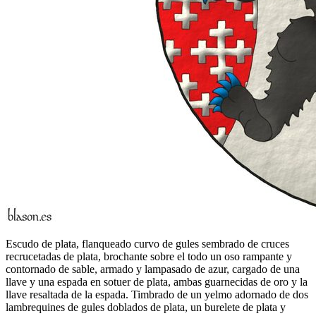
Escudo de plata, flanqueado curvo de gules sembrado de cruces
recrucetadas de plata, brochante sobre el todo un oso rampante y
contornado de sable, armado y lampasado de azur, cargado de una
llave y una espada en sotuer de plata, ambas guarnecidas de oro y la
llave resaltada de la espada. Timbrado de un yelmo adornado de dos
lambrequines de gules doblados de plata, un burelete de plata y