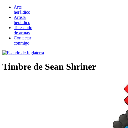
Arte
heráldico
Artista
heráldico
Tu escudo
de armas
Contactar
conmigo
Timbre de Sean Shriner