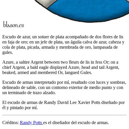
Escudo de azur, un sotuer de plata acompañado de dos flores de lis
en faja de oro; en un jefe de plata, un águila calva de azur, cabeza y
cola de plata, picada, armada y membrada de oro, lampasada de
gules.
Azure, a saltire Argent between two fleurs de lis in fess Or; on a
chief Argent, a bald eagle displayed Azure, head and tail Argent,
beaked, armed and membered Or, langued Gules.
Escudo de armas interpretado por mí, resaltado con luces y sombras,
delineado de sable, con un contorno exterior de medio punto y con
un terminado de trazo alzado.
El escudo de armas de Randy David Lee Xavier Potts diseñado por
él y pintado por mí.
Créditos:
Randy Potts
es el diseñador del escudo de armas.