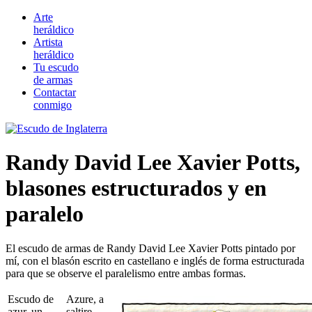
Arte
heráldico
Artista
heráldico
Tu escudo
de armas
Contactar
conmigo
Randy David Lee Xavier Potts,
blasones estructurados y en
paralelo
El escudo de armas de Randy David Lee Xavier Potts pintado por
mí, con el blasón escrito en castellano e inglés de forma estructurada
para que se observe el paralelismo entre ambas formas.
Escudo de
Azure, a
azur, un
saltire