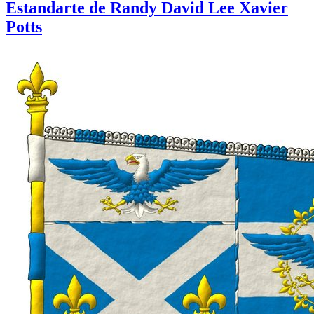
Estandarte de Randy David Lee Xavier
Potts