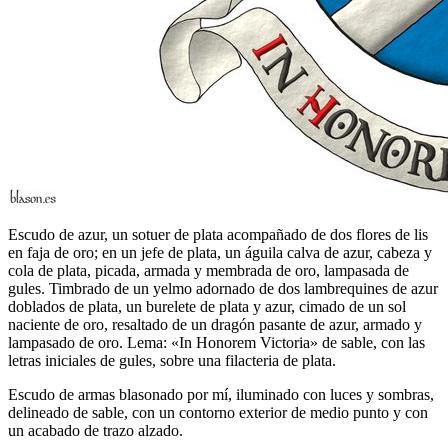
Escudo de azur, un sotuer de plata acompañado de dos flores de lis
en faja de oro; en un jefe de plata, un águila calva de azur, cabeza y
cola de plata, picada, armada y membrada de oro, lampasada de
gules. Timbrado de un yelmo adornado de dos lambrequines de azur
doblados de plata, un burelete de plata y azur, cimado de un sol
naciente de oro, resaltado de un dragón pasante de azur, armado y
lampasado de oro. Lema: «In Honorem Victoria» de sable, con las
letras iniciales de gules, sobre una filacteria de plata.
Escudo de armas blasonado por mí, iluminado con luces y sombras,
delineado de sable, con un contorno exterior de medio punto y con
un acabado de trazo alzado.