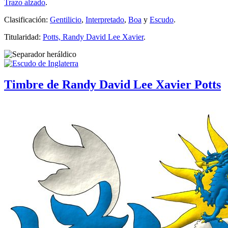
Trazo alzado
.
Clasificación:
Gentilicio
,
Interpretado
,
Boa
y
Escudo
.
Titularidad:
Potts, Randy David Lee Xavier
.
Timbre de Randy David Lee Xavier Potts