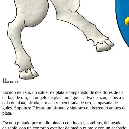
Escudo de azur, un sotuer de plata acompañado de dos flores de lis
en faja de oro; en un jefe de plata, un águila calva de azur, cabeza y
cola de plata, picada, armada y membrada de oro, lampasada de
gules. Soportes: Diestro un bisonte y siniestro un berrendo ambos de
plata.
Escudo pintado por mí, iluminado con luces y sombras, delineado
de sable, con un contorno exterior de medio punto y con un acabado