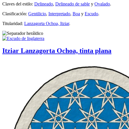
Claves del estilo:
Delineado
,
Delineado de sable
y
Ovalado
.
Clasificación:
Gentilicio
,
Interpretado
,
Boa
y
Escudo
.
Titularidad:
Lanzagorta Ochoa, Itziar
.
Itziar Lanzagorta Ochoa, tinta plana