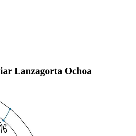
tziar Lanzagorta Ochoa