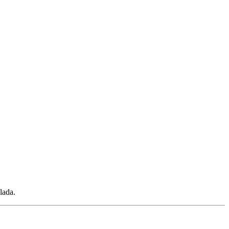
lada.