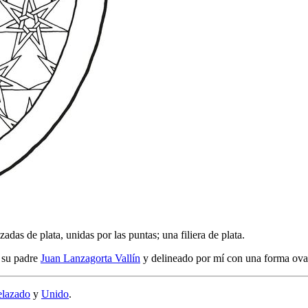
adas de plata, unidas por las puntas; una filiera de plata.
r su padre
Juan Lanzagorta Vallín
y delineado por mí con una forma ova
elazado
y
Unido
.