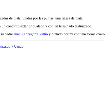
adas de plata, unidas por las puntas; una filiera de plata.
on un contorno exterior ovalado y con un terminado texturizado.
r su padre
Juan Lanzagorta Vallín
y pintado por mí con una forma ovala
elazado
y
Unido
.