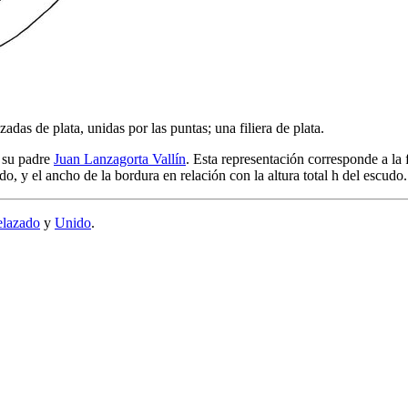
adas de plata, unidas por las puntas; una filiera de plata.
r su padre
Juan Lanzagorta Vallín
. Esta representación corresponde a la f
cudo, y el ancho de la bordura en relación con la altura total h del escu
elazado
y
Unido
.