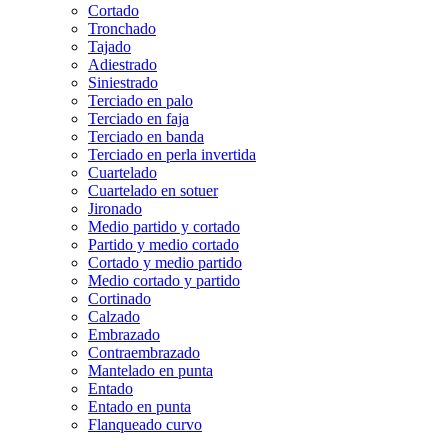
Cortado
Tronchado
Tajado
Adiestrado
Siniestrado
Terciado en palo
Terciado en faja
Terciado en banda
Terciado en perla invertida
Cuartelado
Cuartelado en sotuer
Jironado
Medio partido y cortado
Partido y medio cortado
Cortado y medio partido
Medio cortado y partido
Cortinado
Calzado
Embrazado
Contraembrazado
Mantelado en punta
Entado
Entado en punta
Flanqueado curvo