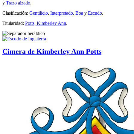
y
Trazo alzado
.
Clasificación:
Gentilicio
,
Interpretado
,
Boa
y
Escudo
.
Titularidad:
Potts, Kimberley Ann
.
Cimera de Kimberley Ann Potts