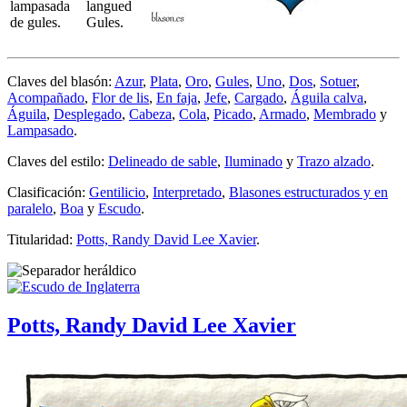
lampasada
langued
de gules.
Gules.
Claves del blasón:
Azur
,
Plata
,
Oro
,
Gules
,
Uno
,
Dos
,
Sotuer
,
Acompañado
,
Flor de lis
,
En faja
,
Jefe
,
Cargado
,
Águila calva
,
Águila
,
Desplegado
,
Cabeza
,
Cola
,
Picado
,
Armado
,
Membrado
y
Lampasado
.
Claves del estilo:
Delineado de sable
,
Iluminado
y
Trazo alzado
.
Clasificación:
Gentilicio
,
Interpretado
,
Blasones estructurados y en
paralelo
,
Boa
y
Escudo
.
Titularidad:
Potts, Randy David Lee Xavier
.
Potts, Randy David Lee Xavier