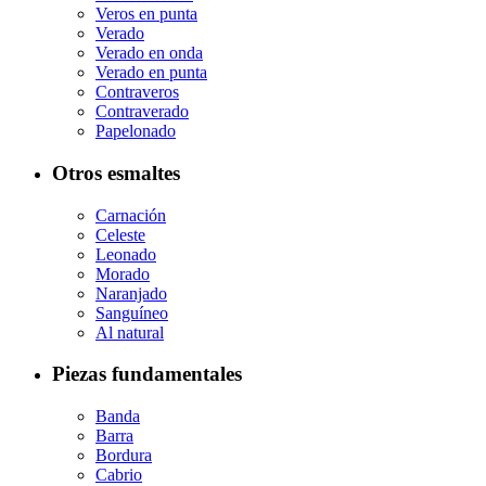
Veros en punta
Verado
Verado en onda
Verado en punta
Contraveros
Contraverado
Papelonado
Otros esmaltes
Carnación
Celeste
Leonado
Morado
Naranjado
Sanguíneo
Al natural
Piezas fundamentales
Banda
Barra
Bordura
Cabrio