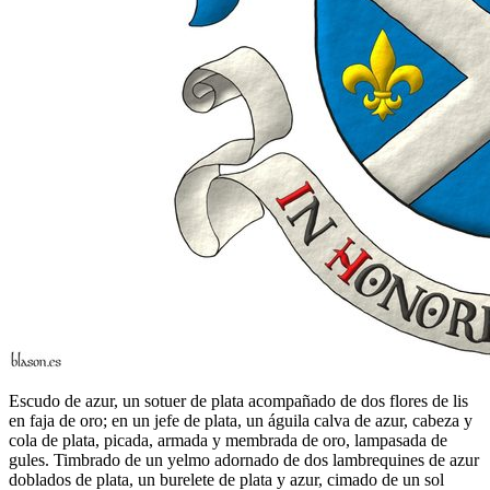
Escudo de azur, un sotuer de plata acompañado de dos flores de lis
en faja de oro; en un jefe de plata, un águila calva de azur, cabeza y
cola de plata, picada, armada y membrada de oro, lampasada de
gules. Timbrado de un yelmo adornado de dos lambrequines de azur
doblados de plata, un burelete de plata y azur, cimado de un sol