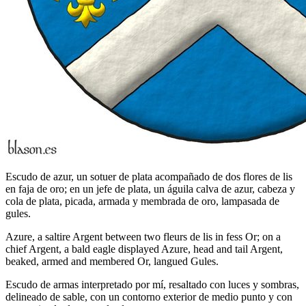
Escudo de azur, un sotuer de plata acompañado de dos flores de lis
en faja de oro; en un jefe de plata, un águila calva de azur, cabeza y
cola de plata, picada, armada y membrada de oro, lampasada de
gules.
Azure, a saltire Argent between two fleurs de lis in fess Or; on a
chief Argent, a bald eagle displayed Azure, head and tail Argent,
beaked, armed and membered Or, langued Gules.
Escudo de armas interpretado por mí, resaltado con luces y sombras,
delineado de sable, con un contorno exterior de medio punto y con