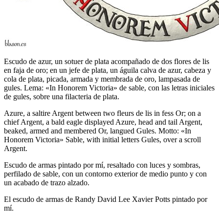
Escudo de azur, un sotuer de plata acompañado de dos flores de lis
en faja de oro; en un jefe de plata, un águila calva de azur, cabeza y
cola de plata, picada, armada y membrada de oro, lampasada de
gules. Lema: «In Honorem Victoria» de sable, con las letras iniciales
de gules, sobre una filacteria de plata.
Azure, a saltire Argent between two fleurs de lis in fess Or; on a
chief Argent, a bald eagle displayed Azure, head and tail Argent,
beaked, armed and membered Or, langued Gules. Motto: «In
Honorem Victoria» Sable, with initial letters Gules, over a scroll
Argent.
Escudo de armas pintado por mí, resaltado con luces y sombras,
perfilado de sable, con un contorno exterior de medio punto y con
un acabado de trazo alzado.
El escudo de armas de Randy David Lee Xavier Potts pintado por
mí.