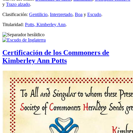
y
Trazo alzado
.
Clasificación:
Gentilicio
,
Interpretado
,
Boa
y
Escudo
.
Titularidad:
Potts, Kimberley Ann
.
Certificación de los Commoners de
Kimberley Ann Potts