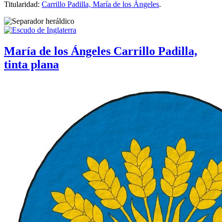
Titularidad:
Carrillo Padilla, María de los Ángeles
.
María de los Ángeles Carrillo Padilla,
tinta plana