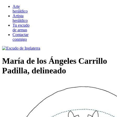
Arte
heráldico
Artista
heráldico
Tu escudo
de armas
Contactar
conmigo
María de los Ángeles Carrillo
Padilla, delineado