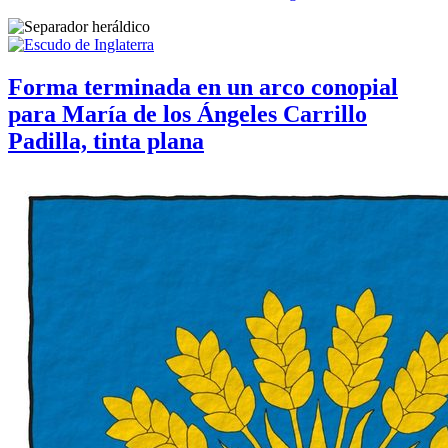
Forma terminada en un arco conopial
para María de los Ángeles Carrillo
Padilla, tinta plana