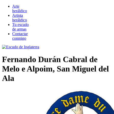
Arte
heráldico
Artista
heráldico
Tu escudo
de armas
Contactar
conmigo
Fernando Durán Cabral de
Melo e Alpoim, San Miguel del
Ala