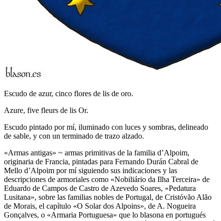
Escudo de azur, cinco flores de lis de oro.
Azure, five fleurs de lis Or.
Escudo pintado por mí, iluminado con luces y sombras, delineado
de sable, y con un terminado de trazo alzado.
«
Armas antigas
» ~ armas primitivas de la familia d’Alpoim,
originaria de Francia, pintadas para Fernando Durán Cabral de
Mello d’Alpoim por mí siguiendo sus indicaciones y las
descripciones de armoriales como «
Nobiliário da Ilha Terceira
» de
Eduardo de Campos de Castro de Azevedo Soares, «
Pedatura
Lusitana
», sobre las familias nobles de Portugal, de Cristóvão Alão
de Morais, el capítulo «
O Solar dos Alpoins
», de A. Nogueira
Gonçalves, o «
Armaria Portuguesa
» que lo blasona en portugués