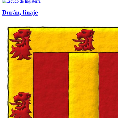
Durán, linaje