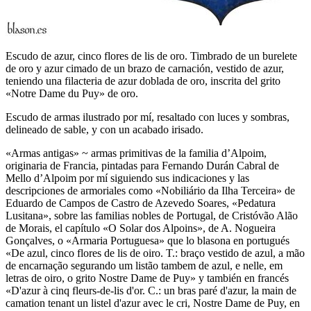
Escudo de azur, cinco flores de lis de oro. Timbrado de un burelete
de oro y azur cimado de un brazo de carnación, vestido de azur,
teniendo una filacteria de azur doblada de oro, inscrita del grito
«Notre Dame du Puy» de oro.
Escudo de armas ilustrado por mí, resaltado con luces y sombras,
delineado de sable, y con un acabado irisado.
«
Armas antigas
» ~ armas primitivas de la familia d’Alpoim,
originaria de Francia, pintadas para Fernando Durán Cabral de
Mello d’Alpoim por mí siguiendo sus indicaciones y las
descripciones de armoriales como «
Nobiliário da Ilha Terceira
» de
Eduardo de Campos de Castro de Azevedo Soares, «
Pedatura
Lusitana
», sobre las familias nobles de Portugal, de Cristóvão Alão
de Morais, el capítulo «
O Solar dos Alpoins
», de A. Nogueira
Gonçalves, o «
Armaria Portuguesa
» que lo blasona en portugués
«
De azul, cinco flores de lis de oiro. T.: braço vestido de azul, a mão
de encarnação segurando um listão tambem de azul, e nelle, em
letras de oiro, o grito Nostre Dame de Puy
» y también en francés
«
D'azur à cinq fleurs-de-lis d'or. C.: un bras paré d'azur, la main de
camation tenant un listel d'azur avec le cri, Nostre Dame de Puy, en