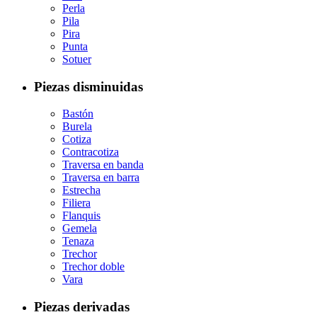
Perla
Pila
Pira
Punta
Sotuer
Piezas disminuidas
Bastón
Burela
Cotiza
Contracotiza
Traversa en banda
Traversa en barra
Estrecha
Filiera
Flanquis
Gemela
Tenaza
Trechor
Trechor doble
Vara
Piezas derivadas