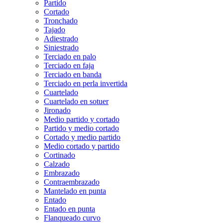
Partido
Cortado
Tronchado
Tajado
Adiestrado
Siniestrado
Terciado en palo
Terciado en faja
Terciado en banda
Terciado en perla invertida
Cuartelado
Cuartelado en sotuer
Jironado
Medio partido y cortado
Partido y medio cortado
Cortado y medio partido
Medio cortado y partido
Cortinado
Calzado
Embrazado
Contraembrazado
Mantelado en punta
Entado
Entado en punta
Flanqueado curvo