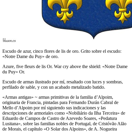
Escudo de azur, cinco flores de lis de oro. Grito sobre el escudo:
«Notre Dame du Puy» de oro.
Azure, five fleurs de lis Or. War cry above the shield: «Notre Dame
du Puy» Or.
Escudo de armas ilustrado por mí, resaltado con luces y sombras,
perfilado de sable, y con un acabado metalizado batido.
«
Armas antigas
» ~ armas primitivas de la familia d’Alpoim,
originaria de Francia, pintadas para Fernando Durán Cabral de
Mello d’Alpoim por mí siguiendo sus indicaciones y las
descripciones de armoriales como «
Nobiliário da Ilha Terceira
» de
Eduardo de Campos de Castro de Azevedo Soares, «
Pedatura
Lusitana
», sobre las familias nobles de Portugal, de Cristóvão Alão
de Morais, el capítulo «
O Solar dos Alpoins
», de A. Nogueira