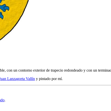
able, con un contorno exterior de trapecio redondeado y con un termina
Juan Lanzagorta Vallín
y pintado por mí.
ado
.