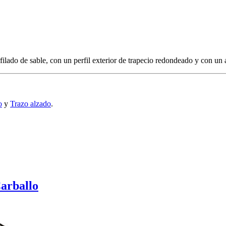
ilado de sable, con un perfil exterior de trapecio redondeado y con un 
o
y
Trazo alzado
.
Carballo