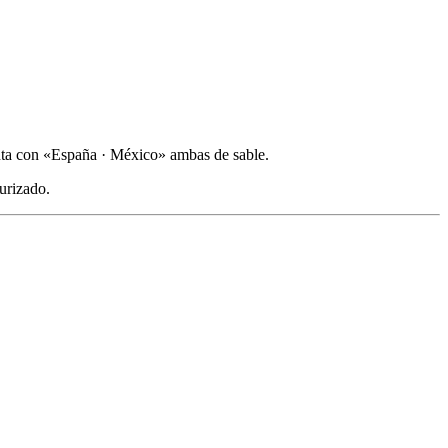
punta con «España · México» ambas de sable.
urizado.