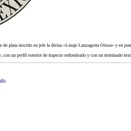
te de plata inscrito en jefe la divisa «Linaje Lanzagorta Otxoa» y en 
e, con un perfil exterior de trapecio redondeado y con un terminado text
ado
.