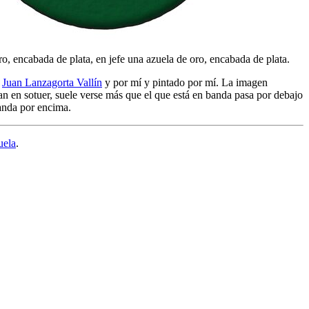
ro, encabada de plata, en jefe una azuela de oro, encabada de plata.
e
Juan Lanzagorta Vallín
y por mí y pintado por mí. La imagen
n en sotuer, suele verse más que el que está en banda pasa por debajo
banda por encima.
uela
.