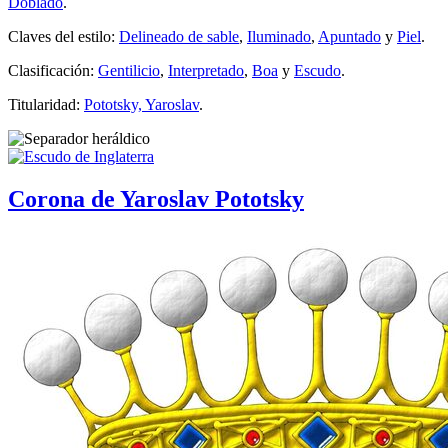
Doblado
.
Claves del estilo:
Delineado de sable
,
Iluminado
,
Apuntado
y
Piel
.
Clasificación:
Gentilicio
,
Interpretado
,
Boa
y
Escudo
.
Titularidad:
Pototsky, Yaroslav
.
Corona de Yaroslav Pototsky