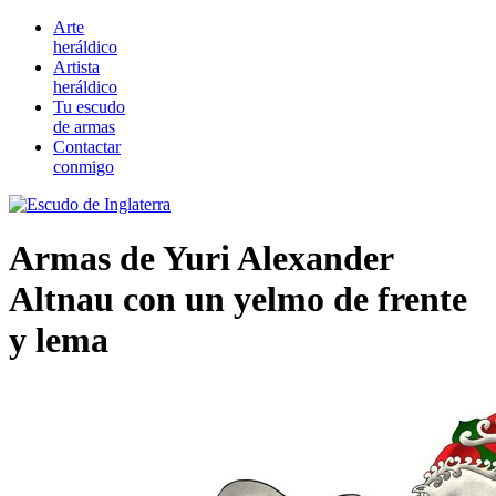
Arte
heráldico
Artista
heráldico
Tu escudo
de armas
Contactar
conmigo
Armas de Yuri Alexander
Altnau con un yelmo de frente
y lema