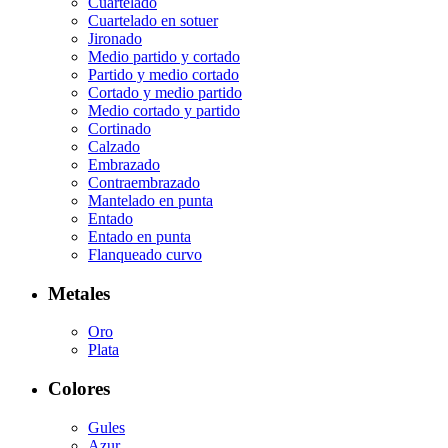
Cuartelado
Cuartelado en sotuer
Jironado
Medio partido y cortado
Partido y medio cortado
Cortado y medio partido
Medio cortado y partido
Cortinado
Calzado
Embrazado
Contraembrazado
Mantelado en punta
Entado
Entado en punta
Flanqueado curvo
Metales
Oro
Plata
Colores
Gules
Azur