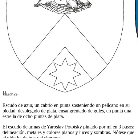
Escudo de azur, un cabrio en punta sosteniendo un pelícano en su
piedad, desplegado de plata, ensangrentado de gules, en punta una
estrella de ocho puntas de plata.
El escudo de armas de Yaroslav Pototsky pintado por mí en 3 pasos:
delineación, metales y colores planos y luces y sombras. Nótese que
el nido ha de tocar el chevron.