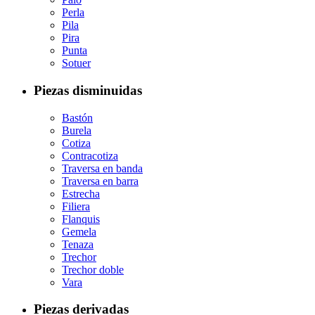
Perla
Pila
Pira
Punta
Sotuer
Piezas disminuidas
Bastón
Burela
Cotiza
Contracotiza
Traversa en banda
Traversa en barra
Estrecha
Filiera
Flanquis
Gemela
Tenaza
Trechor
Trechor doble
Vara
Piezas derivadas