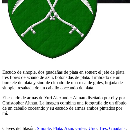
Escudo de sinople, dos guadañas de plata en sotuer; el jefe de plata,
tres flores de aciano de azur, botonadas de plata. Timbrado de un
burelete de plata y sinople cimado de una rosa de gules, hojada de
sinople, resaltada de un caballo coceando de plata.
El escudo de armas de Yuri Alexander Altnau diseñado por él y por
Christopher Altnau. La imagen combina una fotografía de un dibujo
de un caballo coceando y su escudo de armas ambos pintados por
mí.
Claves del blasón:
Sinople
,
Plata
,
Azur
,
Gules
,
Uno
,
Tres
,
Guadaña
,