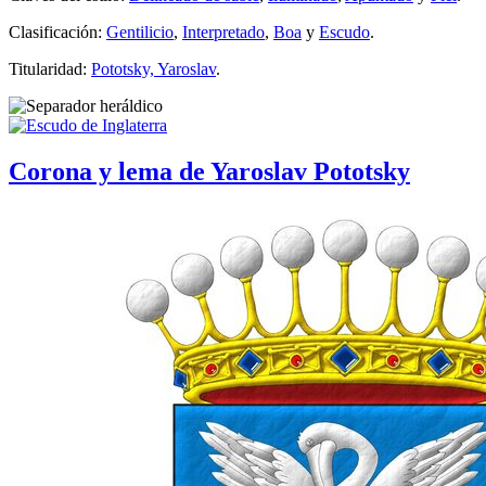
Clasificación:
Gentilicio
,
Interpretado
,
Boa
y
Escudo
.
Titularidad:
Pototsky, Yaroslav
.
Corona y lema de Yaroslav Pototsky