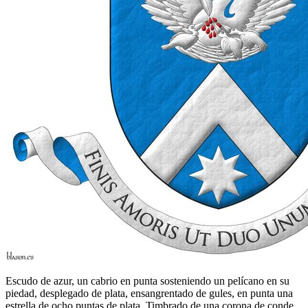
Escudo de azur, un cabrio en punta sosteniendo un pelícano en su
piedad, desplegado de plata, ensangrentado de gules, en punta una
estrella de ocho puntas de plata. Timbrado de una corona de conde.