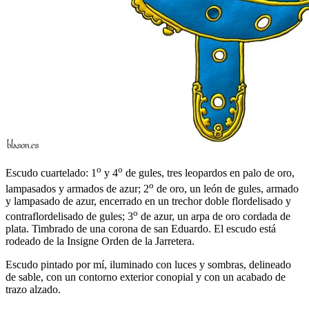
o
o
Escudo cuartelado: 1
y 4
de gules, tres leopardos en palo de oro,
o
lampasados y armados de azur; 2
de oro, un león de gules, armado
y lampasado de azur, encerrado en un trechor doble flordelisado y
o
contraflordelisado de gules; 3
de azur, un arpa de oro cordada de
plata. Timbrado de una corona de san Eduardo. El escudo está
rodeado de la Insigne Orden de la Jarretera.
Escudo pintado por mí, iluminado con luces y sombras, delineado
de sable, con un contorno exterior conopial y con un acabado de
trazo alzado.