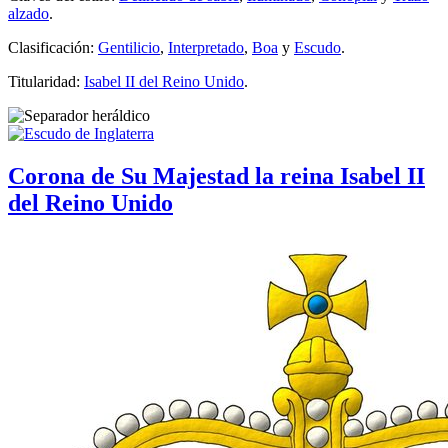
alzado
.
Clasificación:
Gentilicio
,
Interpretado
,
Boa
y
Escudo
.
Titularidad:
Isabel II del Reino Unido
.
Corona de Su Majestad la reina Isabel II
del Reino Unido