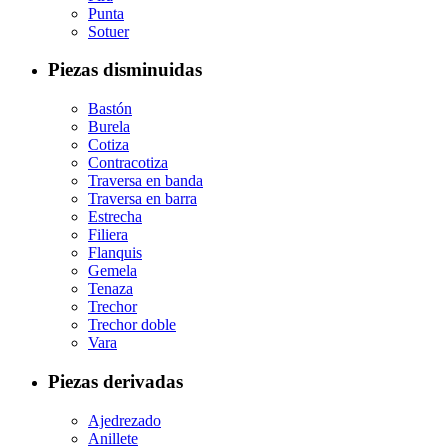
Punta
Sotuer
Piezas disminuidas
Bastón
Burela
Cotiza
Contracotiza
Traversa en banda
Traversa en barra
Estrecha
Filiera
Flanquis
Gemela
Tenaza
Trechor
Trechor doble
Vara
Piezas derivadas
Ajedrezado
Anillete