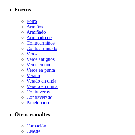
Forros
Forro
Armiños
Armiñado
Armiñado de
Contraarmiños
Contraarmiñado
Veros
Veros antiguos
Veros en onda
Veros en punta
Verado
Verado en onda
Verado en punta
Contraveros
Contraverado
Papelonado
Otros esmaltes
Carnación
Celeste