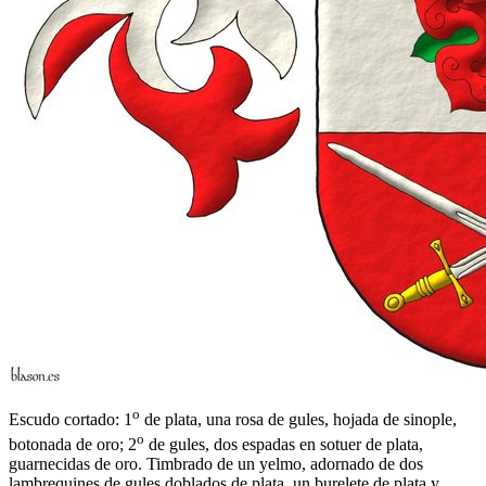
o
Escudo cortado: 1
de plata, una rosa de gules, hojada de sinople,
o
botonada de oro; 2
de gules, dos espadas en sotuer de plata,
guarnecidas de oro. Timbrado de un yelmo, adornado de dos
lambrequines de gules doblados de plata, un burelete de plata y