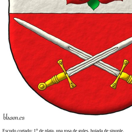
o
Escudo cortado: 1
de plata, una rosa de gules, hojada de sinople,