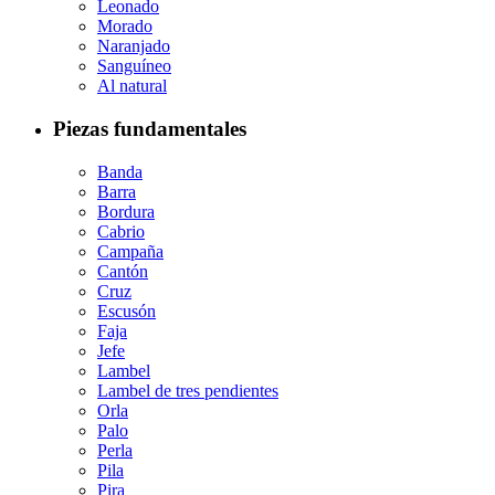
Leonado
Morado
Naranjado
Sanguíneo
Al natural
Piezas fundamentales
Banda
Barra
Bordura
Cabrio
Campaña
Cantón
Cruz
Escusón
Faja
Jefe
Lambel
Lambel de tres pendientes
Orla
Palo
Perla
Pila
Pira