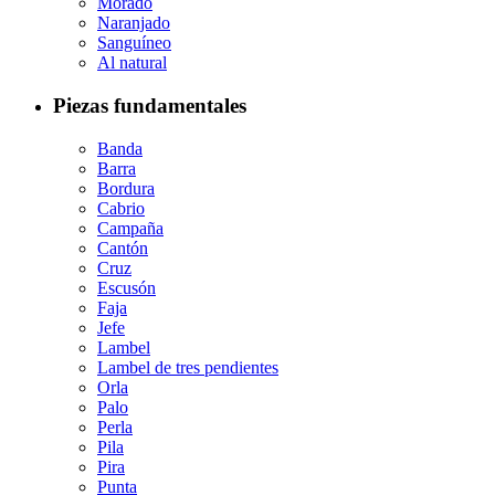
Morado
Naranjado
Sanguíneo
Al natural
Piezas fundamentales
Banda
Barra
Bordura
Cabrio
Campaña
Cantón
Cruz
Escusón
Faja
Jefe
Lambel
Lambel de tres pendientes
Orla
Palo
Perla
Pila
Pira
Punta