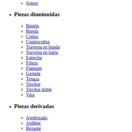
Sotuer
Piezas disminuidas
Bastón
Burela
Cotiza
Contracotiza
Traversa en banda
Traversa en barra
Estrecha
Filiera
Flanquis
Gemela
Tenaza
Trechor
Trechor doble
Vara
Piezas derivadas
Ajedrezado
Anillete
Bezante