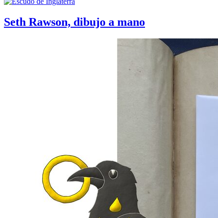
Seth Rawson, dibujo a mano