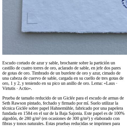
Escudo cortado de azur y sable, brochante sobre la partición un
castillo de cuatro torres de oro, aclarado de sable, en jefe dos pares
de gotas de oro. Timbrado de un burelete de oro y azur, cimado de
una cabeza de cuervo de sable, cargada en su cuello de tres gotas de
oro, 1 y 2, y teniendo en su pico un anillo de oro. Lema: «Laus ·
Virtutis · Actio».
Prueba de tamaño reducido de un Giclée para el escudo de armas de
Seth Rawson pintado, fechado y firmado por mí. Suelo utilizar la
técnica Giclée sobre papel Hahnemühle, fabricado por una papelera
fundada en 1584 en el sur de la Baja Sajonia. Este papel es de 100%
algodón, de 280 g/m² (en ocasiones de 300 g/m²) y elaborado con
fibras y tonos naturales. Estas pruebas reducidas se imprimen para