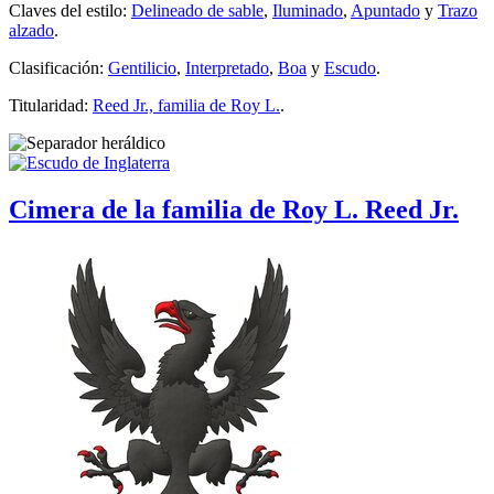
Claves del estilo:
Delineado de sable
,
Iluminado
,
Apuntado
y
Trazo
alzado
.
Clasificación:
Gentilicio
,
Interpretado
,
Boa
y
Escudo
.
Titularidad:
Reed Jr., familia de Roy L.
.
Cimera de la familia de Roy L. Reed Jr.