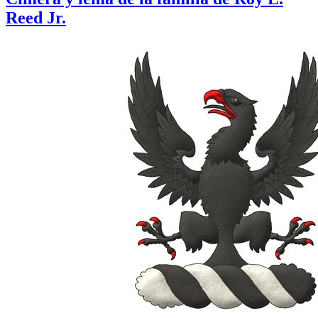
Reed Jr.