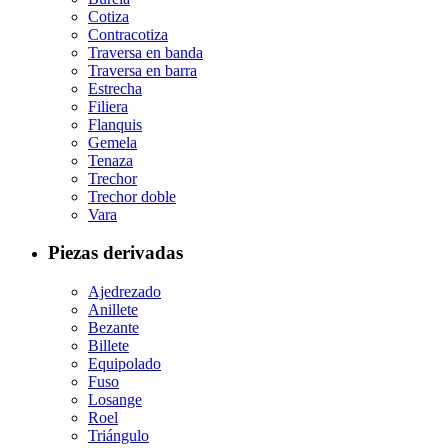
Cotiza
Contracotiza
Traversa en banda
Traversa en barra
Estrecha
Filiera
Flanquis
Gemela
Tenaza
Trechor
Trechor doble
Vara
Piezas derivadas
Ajedrezado
Anillete
Bezante
Billete
Equipolado
Fuso
Losange
Roel
Triángulo