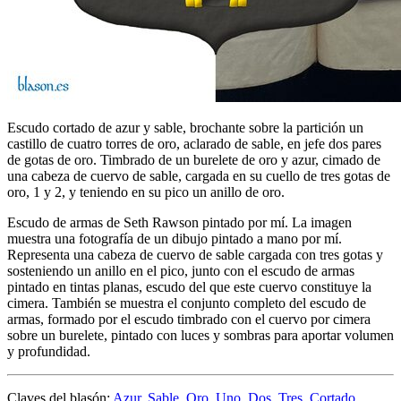
Escudo cortado de azur y sable, brochante sobre la partición un
castillo de cuatro torres de oro, aclarado de sable, en jefe dos pares
de gotas de oro. Timbrado de un burelete de oro y azur, cimado de
una cabeza de cuervo de sable, cargada en su cuello de tres gotas de
oro, 1 y 2, y teniendo en su pico un anillo de oro.
Escudo de armas de Seth Rawson pintado por mí. La imagen
muestra una fotografía de un dibujo pintado a mano por mí.
Representa una cabeza de cuervo de sable cargada con tres gotas y
sosteniendo un anillo en el pico, junto con el escudo de armas
pintado en tintas planas, escudo del que este cuervo constituye la
cimera. También se muestra el conjunto completo del escudo de
armas, formado por el escudo timbrado con el cuervo por cimera
sobre un burelete, pintado con luces y sombras para aportar volumen
y profundidad.
Claves del blasón:
Azur
,
Sable
,
Oro
,
Uno
,
Dos
,
Tres
,
Cortado
,