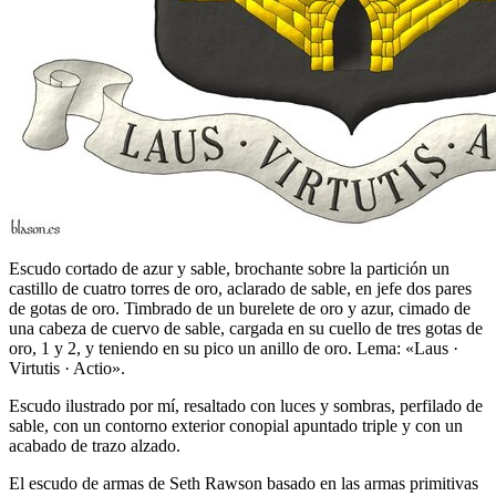
Escudo cortado de azur y sable, brochante sobre la partición un
castillo de cuatro torres de oro, aclarado de sable, en jefe dos pares
de gotas de oro. Timbrado de un burelete de oro y azur, cimado de
una cabeza de cuervo de sable, cargada en su cuello de tres gotas de
oro, 1 y 2, y teniendo en su pico un anillo de oro. Lema: «Laus ·
Virtutis · Actio».
Escudo ilustrado por mí, resaltado con luces y sombras, perfilado de
sable, con un contorno exterior conopial apuntado triple y con un
acabado de trazo alzado.
El escudo de armas de Seth Rawson basado en las armas primitivas