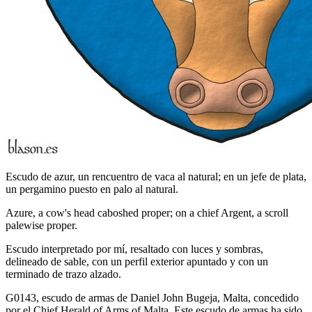
Escudo de azur, un rencuentro de vaca al natural; en un jefe de plata,
un pergamino puesto en palo al natural.
Azure, a cow's head caboshed proper; on a chief Argent, a scroll
palewise proper.
Escudo interpretado por mí, resaltado con luces y sombras,
delineado de sable, con un perfil exterior apuntado y con un
terminado de trazo alzado.
G0143, escudo de armas de Daniel John Bugeja, Malta, concedido
por el Chief Herald of Arms of Malta. Este escudo de armas ha sido