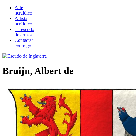
Arte
heráldico
Artista
heráldico
Tu escudo
de armas
Contactar
conmigo
Bruijn, Albert de