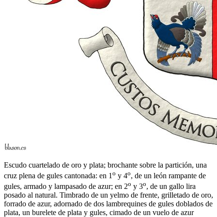
Escudo cuartelado de oro y plata; brochante sobre la partición, una
o
o
cruz plena de gules cantonada: en 1
y 4
, de un león rampante de
o
o
gules, armado y lampasado de azur; en 2
y 3
, de un gallo lira
posado al natural. Timbrado de un yelmo de frente, grilletado de oro,
forrado de azur, adornado de dos lambrequines de gules doblados de
plata, un burelete de plata y gules, cimado de un vuelo de azur