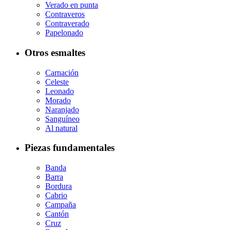
Verado en punta
Contraveros
Contraverado
Papelonado
Otros esmaltes
Carnación
Celeste
Leonado
Morado
Naranjado
Sanguíneo
Al natural
Piezas fundamentales
Banda
Barra
Bordura
Cabrio
Campaña
Cantón
Cruz