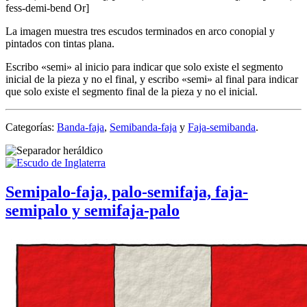
fess-demi-bend Or
]
La imagen muestra tres escudos terminados en arco conopial y
pintados con tintas plana.
Escribo «
semi
» al inicio para indicar que solo existe el segmento
inicial de la pieza y no el final, y escribo «
semi
» al final para indicar
que solo existe el segmento final de la pieza y no el inicial.
Categorías:
Banda-faja
,
Semibanda-faja
y
Faja-semibanda
.
Semipalo-faja, palo-semifaja, faja-
semipalo y semifaja-palo