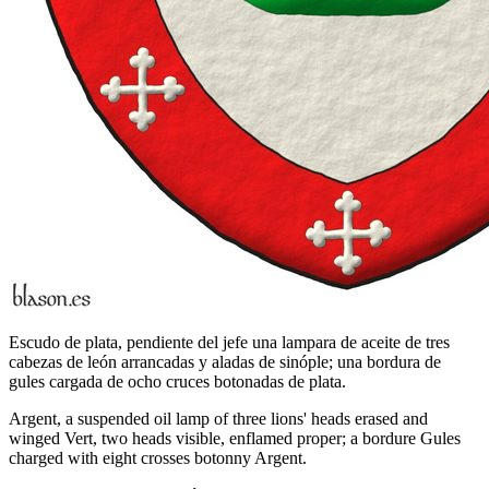
Escudo de plata, pendiente del jefe una lampara de aceite de tres
cabezas de león arrancadas y aladas de sinóple; una bordura de
gules cargada de ocho cruces botonadas de plata.
Argent, a suspended oil lamp of three lions' heads erased and
winged Vert, two heads visible, enflamed proper; a bordure Gules
charged with eight crosses botonny Argent.