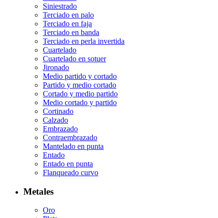
Siniestrado
Terciado en palo
Terciado en faja
Terciado en banda
Terciado en perla invertida
Cuartelado
Cuartelado en sotuer
Jironado
Medio partido y cortado
Partido y medio cortado
Cortado y medio partido
Medio cortado y partido
Cortinado
Calzado
Embrazado
Contraembrazado
Mantelado en punta
Entado
Entado en punta
Flanqueado curvo
Metales
Oro