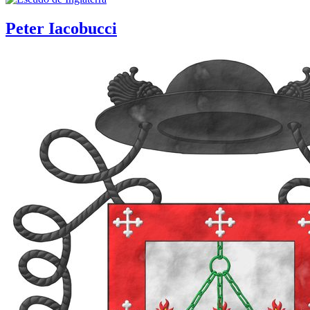
Peter Iacobucci