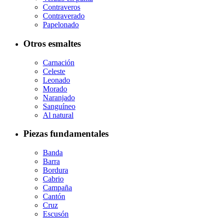
Contraveros
Contraverado
Papelonado
Otros esmaltes
Carnación
Celeste
Leonado
Morado
Naranjado
Sanguíneo
Al natural
Piezas fundamentales
Banda
Barra
Bordura
Cabrio
Campaña
Cantón
Cruz
Escusón