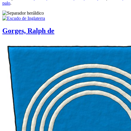
palo
.
Gorges, Ralph de