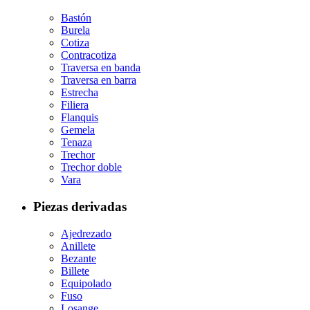
Bastón
Burela
Cotiza
Contracotiza
Traversa en banda
Traversa en barra
Estrecha
Filiera
Flanquis
Gemela
Tenaza
Trechor
Trechor doble
Vara
Piezas derivadas
Ajedrezado
Anillete
Bezante
Billete
Equipolado
Fuso
Losange