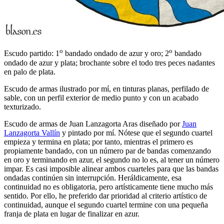
o
o
Escudo partido: 1
bandado ondado de azur y oro; 2
bandado
ondado de azur y plata; brochante sobre el todo tres peces nadantes
en palo de plata.
Escudo de armas ilustrado por mí, en tinturas planas, perfilado de
sable, con un perfil exterior de medio punto y con un acabado
texturizado.
Escudo de armas de Juan Lanzagorta Aras diseñado por
Juan
Lanzagorta Vallín
y pintado por mí. Nótese que el segundo cuartel
empieza y termina en plata; por tanto, mientras el primero es
propiamente bandado, con un número par de bandas comenzando
en oro y terminando en azur, el segundo no lo es, al tener un número
impar. Es casi imposible alinear ambos cuarteles para que las bandas
ondadas continúen sin interrupción. Heráldicamente, esa
continuidad no es obligatoria, pero artísticamente tiene mucho más
sentido. Por ello, he preferido dar prioridad al criterio artístico de
continuidad, aunque el segundo cuartel termine con una pequeña
franja de plata en lugar de finalizar en azur.