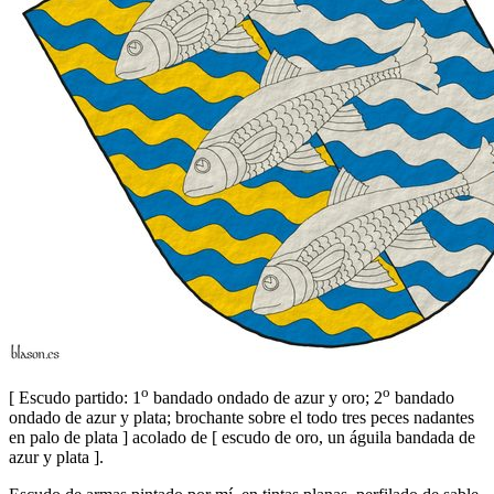
o
o
[
Escudo partido: 1
bandado ondado de azur y oro; 2
bandado
ondado de azur y plata; brochante sobre el todo tres peces nadantes
en palo de plata
]
acolado de
[
escudo de oro, un águila bandada de
azur y plata
]
.