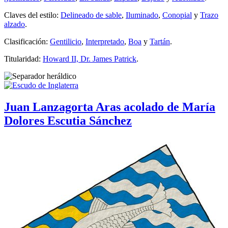
Claves del estilo:
Delineado de sable
,
Iluminado
,
Conopial
y
Trazo
alzado
.
Clasificación:
Gentilicio
,
Interpretado
,
Boa
y
Tartán
.
Titularidad:
Howard II, Dr. James Patrick
.
Juan Lanzagorta Aras acolado de María
Dolores Escutia Sánchez