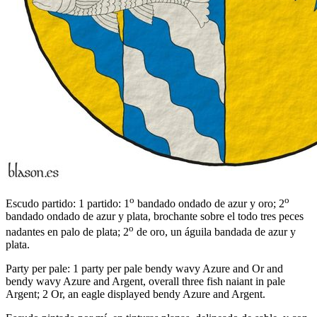
o
o
Escudo partido: 1 partido: 1
bandado ondado de azur y oro; 2
bandado ondado de azur y plata, brochante sobre el todo tres peces
o
nadantes en palo de plata; 2
de oro, un águila bandada de azur y
plata.
Party per pale: 1 party per pale bendy wavy Azure and Or and
bendy wavy Azure and Argent, overall three fish naiant in pale
Argent; 2 Or, an eagle displayed bendy Azure and Argent.