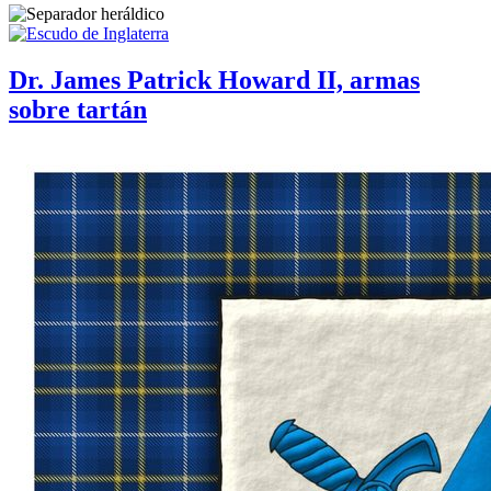
Dr. James Patrick Howard II, armas
sobre tartán