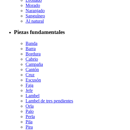
Leonado
Morado
Naranjado
Sanguíneo
Al natural
Piezas fundamentales
Banda
Barra
Bordura
Cabrio
Campaña
Cantón
Cruz
Escusón
Faja
Jefe
Lambel
Lambel de tres pendientes
Orla
Palo
Perla
Pila
Pira