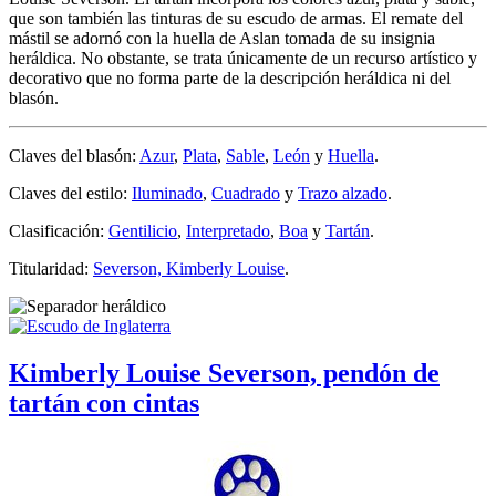
que son también las tinturas de su escudo de armas. El remate del
mástil se adornó con la huella de Aslan tomada de su insignia
heráldica. No obstante, se trata únicamente de un recurso artístico y
decorativo que no forma parte de la descripción heráldica ni del
blasón.
Claves del blasón:
Azur
,
Plata
,
Sable
,
León
y
Huella
.
Claves del estilo:
Iluminado
,
Cuadrado
y
Trazo alzado
.
Clasificación:
Gentilicio
,
Interpretado
,
Boa
y
Tartán
.
Titularidad:
Severson, Kimberly Louise
.
Kimberly Louise Severson, pendón de
tartán con cintas