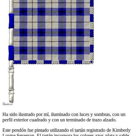
Ha sido ilustrado por mí, iluminado con luces y sombras, con un
perfil exterior cuadrado y con un terminado de trazo alzado.
Este pendón fue pintado utilizando el tartán registrado de Kimberly
Louise Severson. El tartán incorpora los colores azur, plata y sable,