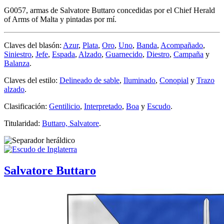
G0057, armas de Salvatore Buttaro concedidas por el Chief Herald
of Arms of Malta y pintadas por mí.
Claves del blasón:
Azur
,
Plata
,
Oro
,
Uno
,
Banda
,
Acompañado
,
Siniestro
,
Jefe
,
Espada
,
Alzado
,
Guarnecido
,
Diestro
,
Campaña
y
Balanza
.
Claves del estilo:
Delineado de sable
,
Iluminado
,
Conopial
y
Trazo
alzado
.
Clasificación:
Gentilicio
,
Interpretado
,
Boa
y
Escudo
.
Titularidad:
Buttaro, Salvatore
.
Salvatore Buttaro