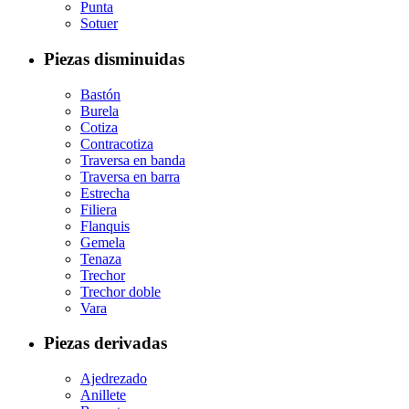
Punta
Sotuer
Piezas disminuidas
Bastón
Burela
Cotiza
Contracotiza
Traversa en banda
Traversa en barra
Estrecha
Filiera
Flanquis
Gemela
Tenaza
Trechor
Trechor doble
Vara
Piezas derivadas
Ajedrezado
Anillete