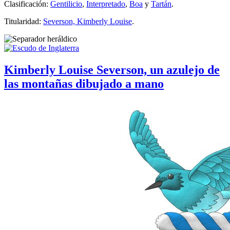
Clasificación:
Gentilicio
,
Interpretado
,
Boa
y
Tartán
.
Titularidad:
Severson, Kimberly Louise
.
Kimberly Louise Severson, un azulejo de
las montañas dibujado a mano