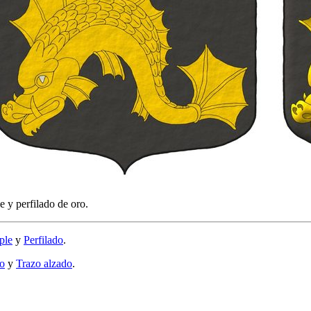
e y perfilado de oro.
ple
y
Perfilado
.
o
y
Trazo alzado
.