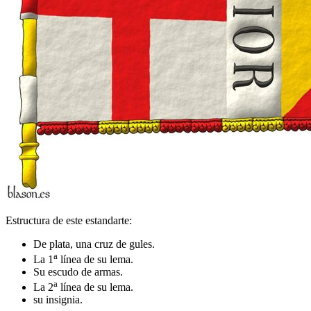
Estructura de este estandarte:
De plata, una cruz de gules.
a
La 1
línea de su lema.
Su escudo de armas.
a
La 2
línea de su lema.
su insignia.