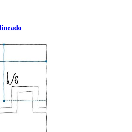
lineado