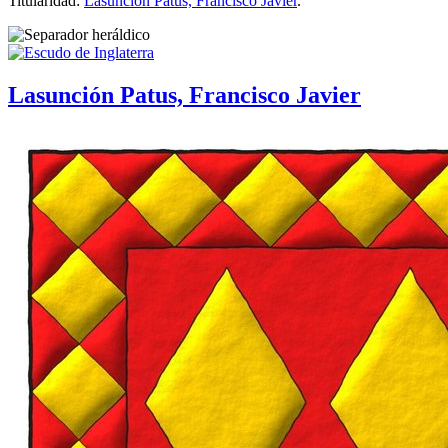
Titularidad:
Lasunción Patus, Francisco Javier
.
Lasunción Patus, Francisco Javier