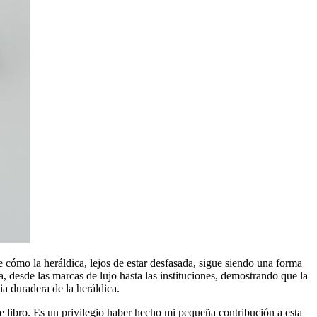
cómo la heráldica, lejos de estar desfasada, sigue siendo una forma
a, desde las marcas de lujo hasta las instituciones, demostrando que la
a duradera de la heráldica.
e libro. Es un privilegio haber hecho mi pequeña contribución a esta