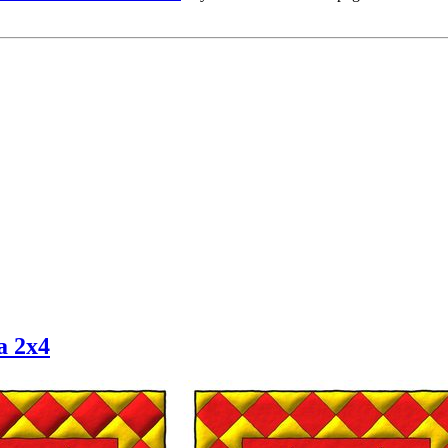
a 2x4