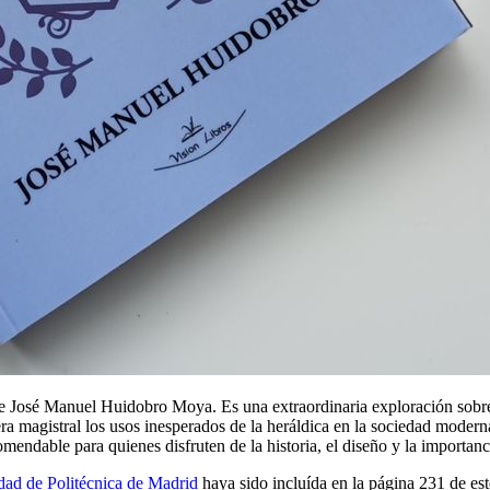
e José Manuel Huidobro Moya. Es una extraordinaria exploración sobre 
era magistral los usos inesperados de la heráldica en la sociedad modern
endable para quienes disfruten de la historia, el diseño y la importanci
dad de Politécnica de Madrid
haya sido incluída en la página 231 de est