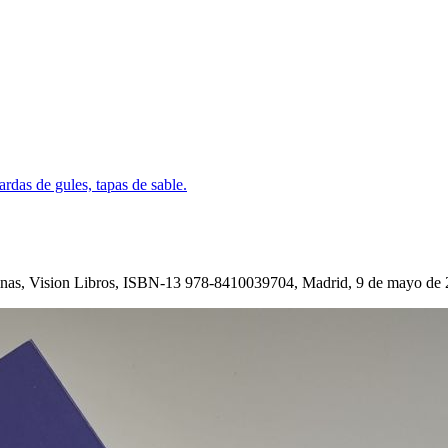
inas, Vision Libros, ISBN-13 978-8410039704, Madrid, 9 de mayo de 