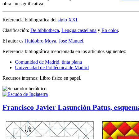
obra tan significativa.
Referencia bibliográfica del
siglo XXI
.
Clasificación:
De bibliotheca
,
Lengua castellana
y
En color
.
El autor es
Huidobro Moya, José Manuel
.
Referencia bibliográfica mencionada en los artículos siguientes:
Comunidad de Madrid, tinta plana
Universidad de Politécnica de Madrid
Recursos internos: Libro físico en papel.
Francisco Javier Lasunción Patus, esquem