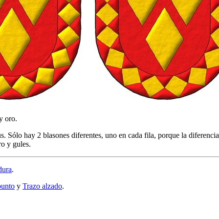
y oro.
 Sólo hay 2 blasones diferentes, uno en cada fila, porque la diferencia
ro y gules.
dura
.
punto
y
Trazo alzado
.