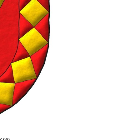
y oro.