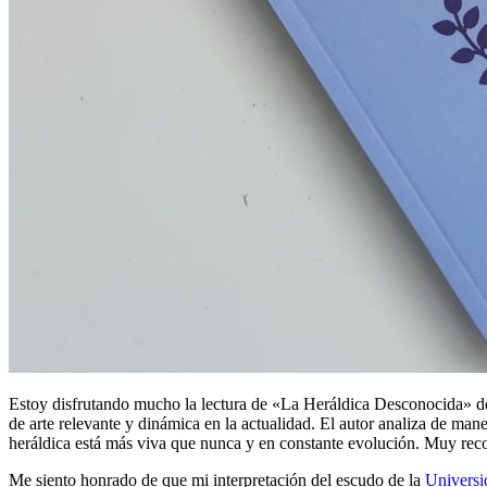
Estoy disfrutando mucho la lectura de «
La Heráldica Desconocida
» d
de arte relevante y dinámica en la actualidad. El autor analiza de man
heráldica está más viva que nunca y en constante evolución. Muy recom
Me siento honrado de que mi interpretación del escudo de la
Universi