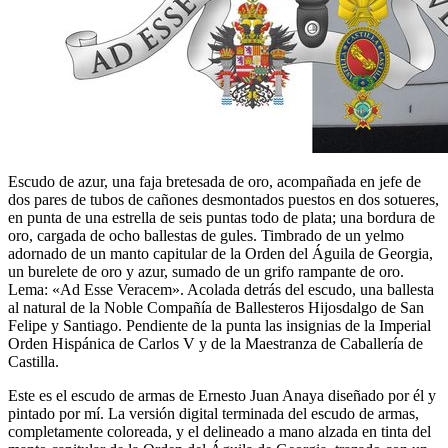
Escudo de azur, una faja bretesada de oro, acompañada en jefe de
dos pares de tubos de cañones desmontados puestos en dos sotueres,
en punta de una estrella de seis puntas todo de plata; una bordura de
oro, cargada de ocho ballestas de gules. Timbrado de un yelmo
adornado de un manto capitular de la Orden del Águila de Georgia,
un burelete de oro y azur, sumado de un grifo rampante de oro.
Lema: «Ad Esse Veracem». Acolada detrás del escudo, una ballesta
al natural de la Noble Compañía de Ballesteros Hijosdalgo de San
Felipe y Santiago. Pendiente de la punta las insignias de la Imperial
Orden Hispánica de Carlos V y de la Maestranza de Caballería de
Castilla.
Este es el escudo de armas de Ernesto Juan Anaya diseñado por él y
pintado por mí. La versión digital terminada del escudo de armas,
completamente coloreada, y el delineado a mano alzada en tinta del