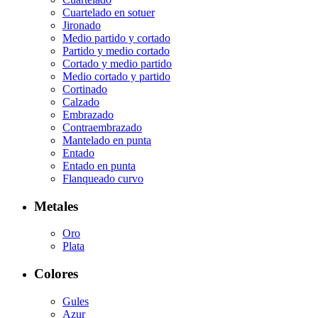
Cuartelado en sotuer
Jironado
Medio partido y cortado
Partido y medio cortado
Cortado y medio partido
Medio cortado y partido
Cortinado
Calzado
Embrazado
Contraembrazado
Mantelado en punta
Entado
Entado en punta
Flanqueado curvo
Metales
Oro
Plata
Colores
Gules
Azur