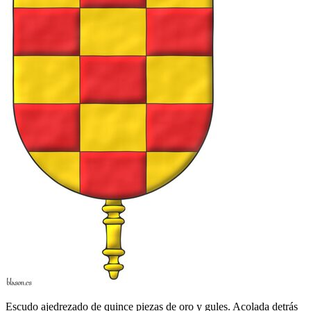
Escudo ajedrezado de quince piezas de oro y gules. Acolada detrás