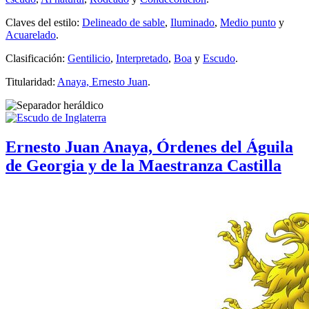
Claves del estilo:
Delineado de sable
,
Iluminado
,
Medio punto
y
Acuarelado
.
Clasificación:
Gentilicio
,
Interpretado
,
Boa
y
Escudo
.
Titularidad:
Anaya, Ernesto Juan
.
Ernesto Juan Anaya, Órdenes del Águila
de Georgia y de la Maestranza Castilla