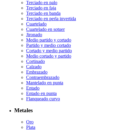
Terciado en palo
Terciado en faja
Terciado en banda
Terciado en perla invertida
Cuartelado
Cuartelado en sotuer
Jironado
Medio partido y cortado
Partido y medio cortado
Cortado y medio partido
Medio cortado y partido
Cortinado
Calzado
Embrazado
Contraembrazado
Mantelado en punta
Entado
Entado en punta
Flanqueado curvo
Metales
Oro
Plata