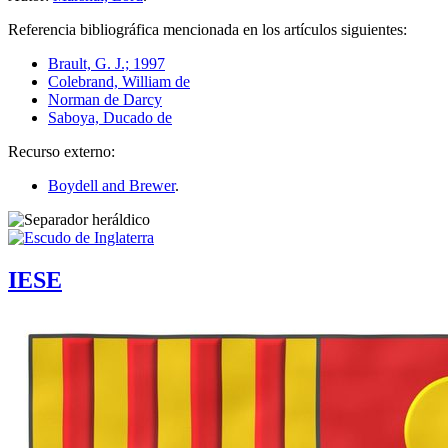
Referencia bibliográfica mencionada en los artículos siguientes:
Brault, G. J.; 1997
Colebrand, William de
Norman de Darcy
Saboya, Ducado de
Recurso externo:
Boydell and Brewer
.
IESE