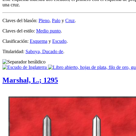
una cruz.
Claves del blasón:
Pleno
,
Palo
y
Cruz
.
Claves del estilo:
Medio punto
.
Clasificación:
Esquema
y
Escudo
.
Titularidad:
Saboya, Ducado de
.
Marshal, L.; 1295