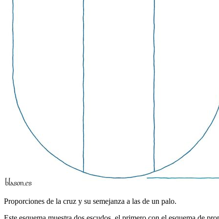
Proporciones de la cruz y su semejanza a las de un palo.
Este esquema muestra dos escudos, el primero con el esquema de prop