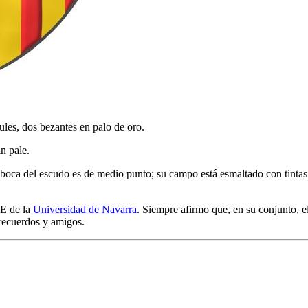
les, dos bezantes en palo de oro.
n pale.
oca del escudo es de medio punto; su campo está esmaltado con tintas p
SE de la
Universidad de Navarra
. Siempre afirmo que, en su conjunto, 
recuerdos y amigos.