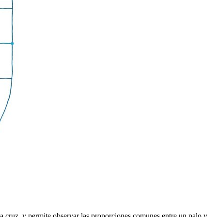
 cruz, y permite observar las proporciones comunes entre un palo y