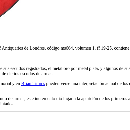
of Antiquaries de Londres, código ms664, volumen 1, ff 19-25, contiene 
e sus escudos registrados, el metal oro por metal plata, y algunos de sus
 de ciertos escudos de armas.
rmorial y en
Brian Timms
pueden verse una interpretación actual de los e
udo de armas, este incremento dió lugar a la aparición de los primeros a
pintados.