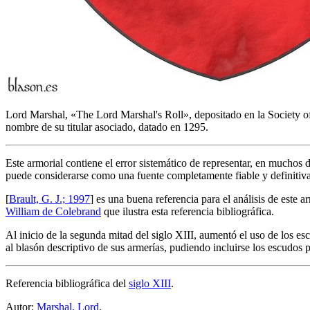
Lord Marshal, «
The Lord Marshal's Roll
», depositado en la Society 
nombre de su titular asociado, datado en 1295.
Este armorial contiene el error sistemático de representar, en muchos d
puede considerarse como una fuente completamente fiable y definitiva
[
Brault, G. J.; 1997
] es una buena referencia para el análisis de este a
William de Colebrand
que ilustra esta referencia bibliográfica.
Al inicio de la segunda mitad del siglo XIII, aumentó el uso de los esc
al blasón descriptivo de sus armerías, pudiendo incluirse los escudos 
Referencia bibliográfica del
siglo XIII
.
Autor:
Marshal, Lord
.