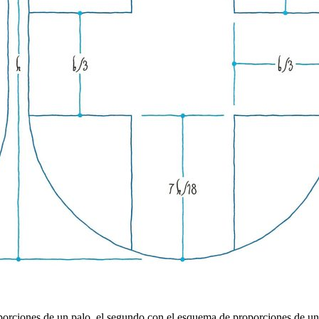
orciones de un palo, el segundo con el esquema de proporciones de una