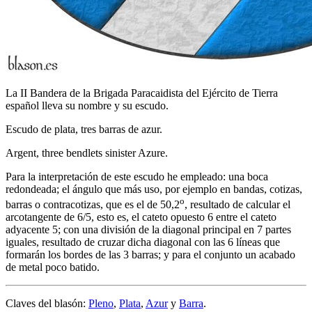
La II Bandera de la Brigada Paracaidista del Ejército de Tierra
español lleva su nombre y su escudo.
Escudo de plata, tres barras de azur.
Argent, three bendlets sinister Azure.
Para la interpretación de este escudo he empleado: una boca
redondeada; el ángulo que más uso, por ejemplo en bandas, cotizas,
o
barras o contracotizas, que es el de 50,2
, resultado de calcular el
arcotangente de 6/5, esto es, el cateto opuesto 6 entre el cateto
adyacente 5; con una división de la diagonal principal en 7 partes
iguales, resultado de cruzar dicha diagonal con las 6 líneas que
formarán los bordes de las 3 barras; y para el conjunto un acabado
de metal poco batido.
Claves del blasón:
Pleno
,
Plata
,
Azur
y
Barra
.