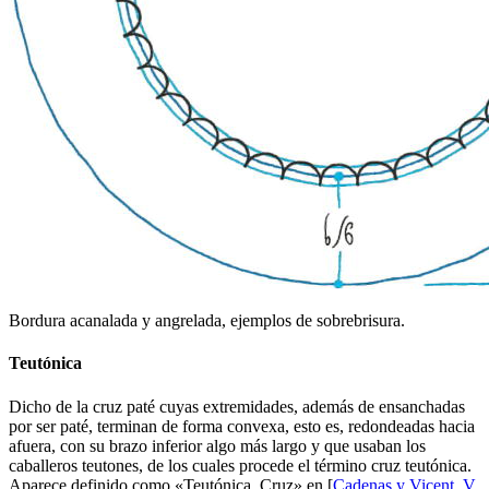
Bordura acanalada y angrelada, ejemplos de sobrebrisura.
Teutónica
Dicho de la cruz paté cuyas extremidades, además de ensanchadas
por ser paté, terminan de forma convexa, esto es, redondeadas hacia
afuera, con su brazo inferior algo más largo y que usaban los
caballeros teutones, de los cuales procede el término cruz teutónica.
Aparece definido como «
Teutónica, Cruz
» en [
Cadenas y Vicent, V.