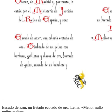
Escudo de azur, un fretado ecotado de oro. Lema: «Melior nullo
nullus melior».