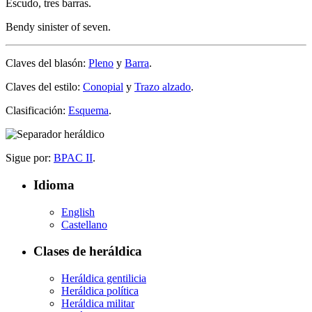
Escudo, tres barras.
Bendy sinister of seven.
Claves del blasón:
Pleno
y
Barra
.
Claves del estilo:
Conopial
y
Trazo alzado
.
Clasificación:
Esquema
.
Sigue por:
BPAC II
.
Idioma
English
Castellano
Clases de heráldica
Heráldica gentilicia
Heráldica política
Heráldica militar