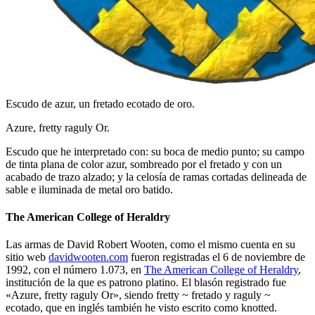
Escudo de azur, un fretado ecotado de oro.
Azure, fretty raguly Or.
Escudo que he interpretado con: su boca de medio punto; su campo
de tinta plana de color azur, sombreado por el fretado y con un
acabado de trazo alzado; y la celosía de ramas cortadas delineada de
sable e iluminada de metal oro batido.
The American College of Heraldry
Las armas de David Robert Wooten, como el mismo cuenta en su
sitio web
davidwooten.com
fueron registradas el 6 de noviembre de
1992, con el número 1.073, en
The American College of Heraldry
,
institución de la que es patrono platino. El blasón registrado fue
«
Azure, fretty raguly Or
», siendo fretty ~ fretado y raguly ~
ecotado, que en inglés también he visto escrito como knotted.