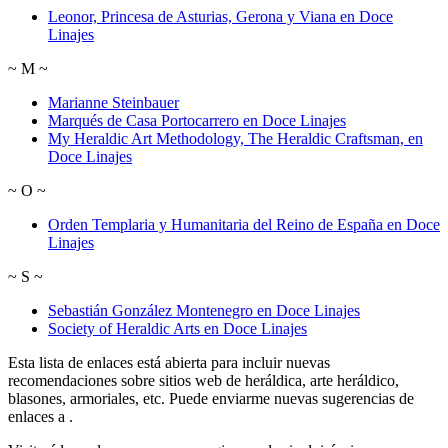
Leonor, Princesa de Asturias, Gerona y Viana en Doce
Linajes
~
M
~
Marianne Steinbauer
Marqués de Casa Portocarrero en Doce Linajes
My Heraldic Art Methodology, The Heraldic Craftsman, en
Doce Linajes
~
O
~
Orden Templaria y Humanitaria del Reino de España en Doce
Linajes
~
S
~
Sebastián González Montenegro en Doce Linajes
Society of Heraldic Arts en Doce Linajes
Esta lista de enlaces está abierta para incluir nuevas
recomendaciones sobre sitios web de heráldica, arte heráldico,
blasones, armoriales, etc. Puede enviarme nuevas sugerencias de
enlaces a
.