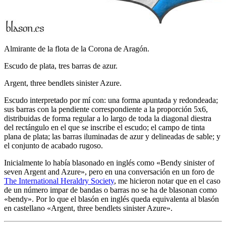
Almirante de la flota de la Corona de Aragón.
Escudo de plata, tres barras de azur.
Argent, three bendlets sinister Azure.
Escudo interpretado por mí con: una forma apuntada y redondeada;
sus barras con la pendiente correspondiente a la proporción 5x6,
distribuidas de forma regular a lo largo de toda la diagonal diestra
del rectángulo en el que se inscribe el escudo; el campo de tinta
plana de plata; las barras iluminadas de azur y delineadas de sable; y
el conjunto de acabado rugoso.
Inicialmente lo había blasonado en inglés como «
Bendy sinister of
seven Argent and Azure
», pero en una conversación en un foro de
The International Heraldry Society
, me hicieron notar que en el caso
de un número impar de bandas o barras no se ha de blasonan como
«
bendy
». Por lo que el blasón en inglés queda equivalenta al blasón
en castellano «
Argent, three bendlets sinister Azure
».