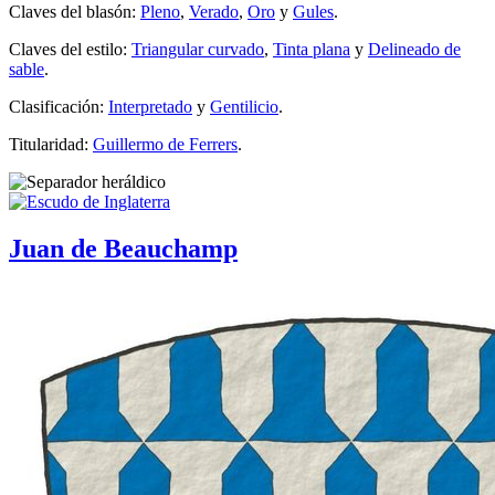
Claves del blasón:
Pleno
,
Verado
,
Oro
y
Gules
.
Claves del estilo:
Triangular curvado
,
Tinta plana
y
Delineado de
sable
.
Clasificación:
Interpretado
y
Gentilicio
.
Titularidad:
Guillermo de Ferrers
.
Juan de Beauchamp