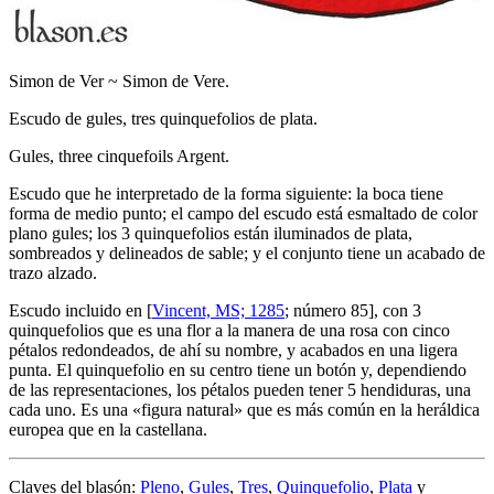
Simon de Ver ~ Simon de Vere.
Escudo de gules, tres quinquefolios de plata.
Gules, three cinquefoils Argent.
Escudo que he interpretado de la forma siguiente: la boca tiene
forma de medio punto; el campo del escudo está esmaltado de color
plano gules; los 3 quinquefolios están iluminados de plata,
sombreados y delineados de sable; y el conjunto tiene un acabado de
trazo alzado.
Escudo incluido en [
Vincent, MS; 1285
; número 85], con 3
quinquefolios que es una flor a la manera de una rosa con cinco
pétalos redondeados, de ahí su nombre, y acabados en una ligera
punta. El quinquefolio en su centro tiene un botón y, dependiendo
de las representaciones, los pétalos pueden tener 5 hendiduras, una
cada uno. Es una «
figura natural
» que es más común en la heráldica
europea que en la castellana.
Claves del blasón:
Pleno
,
Gules
,
Tres
,
Quinquefolio
,
Plata
y