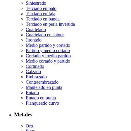
Siniestrado
Terciado en palo
Terciado en faja
Terciado en banda
Terciado en perla invertida
Cuartelado
Cuartelado en sotuer
Jironado
Medio partido y cortado
Partido y medio cortado
Cortado y medio partido
Medio cortado y partido
Cortinado
Calzado
Embrazado
Contraembrazado
Mantelado en punta
Entado
Entado en punta
Flanqueado curvo
Metales
Oro