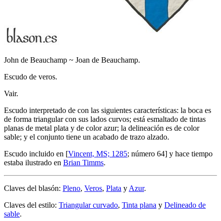
John de Beauchamp ~ Joan de Beauchamp.
Escudo de veros.
Vair.
Escudo interpretado de con las siguientes características: la boca es
de forma triangular con sus lados curvos; está esmaltado de tintas
planas de metal plata y de color azur; la delineación es de color
sable; y el conjunto tiene un acabado de trazo alzado.
Escudo incluido en [
Vincent, MS; 1285
; número 64] y hace tiempo
estaba ilustrado en
Brian Timms
.
Claves del blasón:
Pleno
,
Veros
,
Plata
y
Azur
.
Claves del estilo:
Triangular curvado
,
Tinta plana
y
Delineado de
sable
.