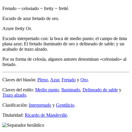
Fretado ~ celosiado ~ fretty ~ fretté.
Escudo de azur fretado de oro.
Azure fretty Or.
Escudo interpretado con: la boca de medio punto; el campo de tinta
plana azur; El fretado iluminado de oro y delineado de sable; y un
acabado de trazo alzado.
Por su forma de celosía, algunos autores denominan «
celosiado
» al
fretado.
Claves del blasón:
Pleno
,
Azur
,
Fretado
y
Oro
.
Claves del estilo:
Medio punto
,
Iluminado
,
Delineado de sable
y
Trazo alzado
.
Clasificación:
Interpretado
y
Gentilicio
.
Titularidad:
Ricardo de Mandeville
.