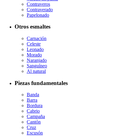
Contraveros
Contraverado
Papelonado
Otros esmaltes
Carnación
Celeste
Leonado
Morado
Naranjado
Sanguíneo
Al natural
Piezas fundamentales
Banda
Barra
Bordura
Cabrio
Campaña
Cantón
Cruz
Escusón