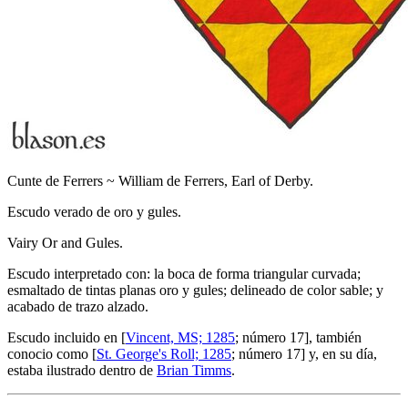
Cunte de Ferrers ~ William de Ferrers, Earl of Derby.
Escudo verado de oro y gules.
Vairy Or and Gules.
Escudo interpretado con: la boca de forma triangular curvada;
esmaltado de tintas planas oro y gules; delineado de color sable; y
acabado de trazo alzado.
Escudo incluido en [
Vincent, MS; 1285
; número 17], también
conocio como [
St. George's Roll; 1285
; número 17] y, en su día,
estaba ilustrado dentro de
Brian Timms
.