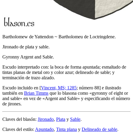
Bartholomew de Yattendon ~ Bartholomeu de Loctringdene.
Jironado de plata y sable.
Gyronny Argent and Sable.
Escudo interpretado con: la boca de forma apuntada; esmaltado de
tintas planas de metal oro y color azur; delineado de sable; y
terminación de trazo alzado.
Escudo incluido en [
Vincent, MS; 1285
; número 88] e ilustrado
también en
Brian Timms
que lo blasona como «
gyronny of eight or
and sable
» en vez de «
Argent and Sable
» y especificando el número
de jirones.
Claves del blasón:
Jironado
,
Plata
y
Sable
.
Claves del estilo:
Apuntado
,
Tinta plana
y
Delineado de sable
.