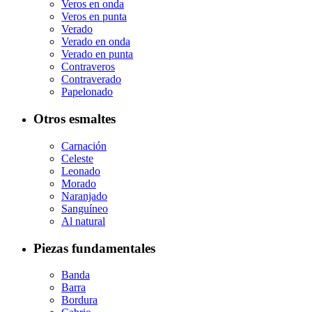
Veros en onda
Veros en punta
Verado
Verado en onda
Verado en punta
Contraveros
Contraverado
Papelonado
Otros esmaltes
Carnación
Celeste
Leonado
Morado
Naranjado
Sanguíneo
Al natural
Piezas fundamentales
Banda
Barra
Bordura