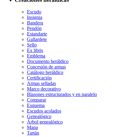
Escudo
Insignia
Bandera
Pendón
Estandarte
Gallardete
Sello
Ex libris
Emblema
Documento heráldico
Concesión de armas
Catálogo heráldico
Certificación
Armas selladas
Marco decorativo
Blasones estructurados y en paralelo
Comparar
Esquema
Escudos acolados
Genealógico
Árbol genealógico
Mapa
Tartán