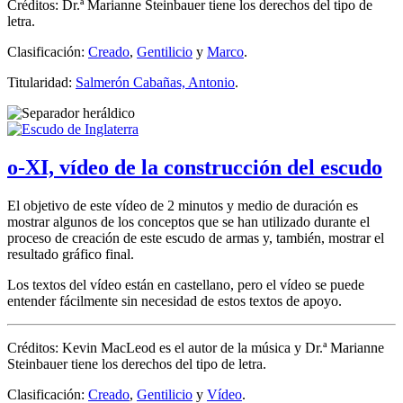
Créditos: Dr.ª Marianne Steinbauer tiene los derechos del tipo de
letra.
Clasificación:
Creado
,
Gentilicio
y
Marco
.
Titularidad:
Salmerón Cabañas, Antonio
.
o-XI, vídeo de la construcción del escudo
El objetivo de este vídeo de 2 minutos y medio de duración es
mostrar algunos de los conceptos que se han utilizado durante el
proceso de creación de este escudo de armas y, también, mostrar el
resultado gráfico final.
Los textos del vídeo están en castellano, pero el vídeo se puede
entender fácilmente sin necesidad de estos textos de apoyo.
Créditos: Kevin MacLeod es el autor de la música y Dr.ª Marianne
Steinbauer tiene los derechos del tipo de letra.
Clasificación:
Creado
,
Gentilicio
y
Vídeo
.