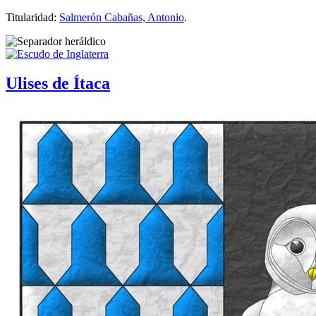
Titularidad:
Salmerón Cabañas, Antonio
.
Ulises de Ítaca