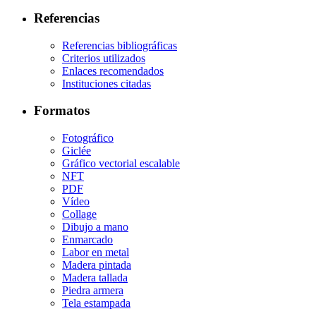
Referencias
Referencias bibliográficas
Criterios utilizados
Enlaces recomendados
Instituciones citadas
Formatos
Fotográfico
Giclée
Gráfico vectorial escalable
NFT
PDF
Vídeo
Collage
Dibujo a mano
Enmarcado
Labor en metal
Madera pintada
Madera tallada
Piedra armera
Tela estampada