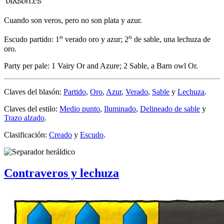
Cuando son veros, pero no son plata y azur.
o
o
Escudo partido: 1
verado oro y azur; 2
de sable, una lechuza de
oro.
Party per pale: 1 Vairy Or and Azure; 2 Sable, a Barn owl Or.
Claves del blasón:
Partido
,
Oro
,
Azur
,
Verado
,
Sable
y
Lechuza
.
Claves del estilo:
Medio punto
,
Iluminado
,
Delineado de sable
y
Trazo alzado
.
Clasificación:
Creado
y
Escudo
.
Contraveros y lechuza