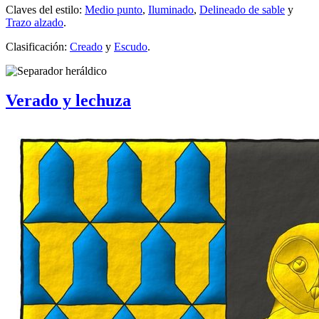
Claves del estilo:
Medio punto
,
Iluminado
,
Delineado de sable
y
Trazo alzado
.
Clasificación:
Creado
y
Escudo
.
Verado y lechuza